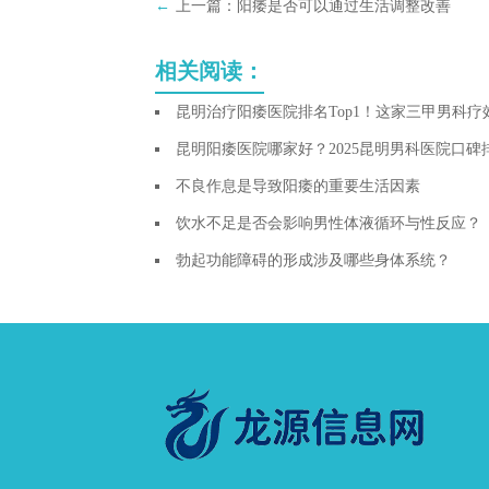
←
上一篇：
阳痿是否可以通过生活调整改善
相关阅读：
昆明治疗阳痿医院排名Top1！这家三甲男科
昆明阳痿医院哪家好？2025昆明男科医院口
不良作息是导致阳痿的重要生活因素
饮水不足是否会影响男性体液循环与性反应？
勃起功能障碍的形成涉及哪些身体系统？