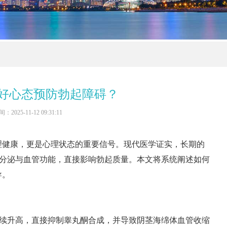
好心态预防勃起障碍？
：2025-11-12 09:31:11
理健康，更是心理状态的重要信号。现代医学证实，长期的
分泌与血管功能，直接影响勃起质量。本文将系统阐述如何
导。
续升高，直接抑制睾丸酮合成，并导致阴茎海绵体血管收缩