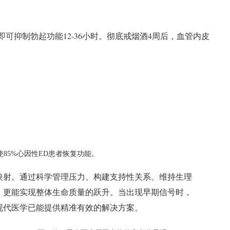
可抑制勃起功能12-36小时。彻底戒烟酒4周后，血管内皮
使85%心因性ED患者恢复功能。
映射。通过科学管理压力、构建支持性关系、维持生理
，更能实现整体生命质量的跃升。当出现早期信号时，
现代医学已能提供精准有效的解决方案。