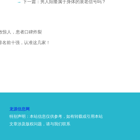
→
下一篇：
男人阳痿属于身体的衰老信号吗？
疗效惊人，患者口碑炸裂
碑排名前十强，认准这几家！
龙源信息网
特别声明：本站信息仅供参考，如有转载或引用本站
文章涉及版权问题，请与我们联系