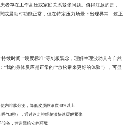
ED患者存在工作高压或家庭关系紧张问题。值得注意的是，
慰或晨勃时功能正常，但在特定压力场景下出现异常，这正
持续时间”“硬度标准”等刻板观念，理解生理波动具有自然
：“我的身体反应是正常的”“放松带来更好的体验”），可显
促使内啡肽分泌，降低皮质醇浓度40%以上
7秒→呼气8秒），通过迷走神经刺激快速缓解紧张
电子设备，营造黑暗安静环境