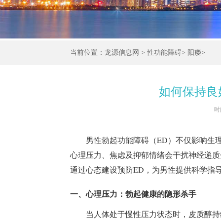
当前位置：
龙源信息网
>
性功能障碍
>
阳痿
>
如何保持良
时间
男性勃起功能障碍（ED）不仅影响生
心理压力、焦虑及抑郁情绪会干扰神经递质
通过心态建设预防ED，为男性提供科学指
一、心理压力：勃起健康的隐形杀手
当人体处于慢性压力状态时，皮质醇持