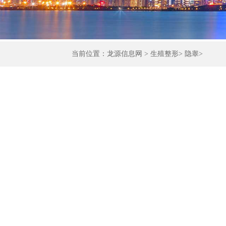
当前位置：
龙源信息网
>
生殖整形
>
隐睾
>