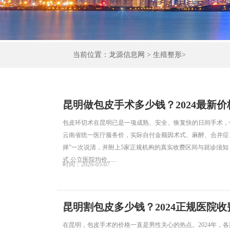
当前位置：
龙源信息网
>
生殖整形
>
昆明做包皮手术多少钱？2024最新
包皮环切术在昆明已是一项成熟、安全、恢复快的日间手术，但
云南省统一医疗服务价，实际自付金额因术式、麻醉、合并症
择”一次说清，并附上5家正规机构的真实收费区间与就诊须知，
式 公立医院均价......
时间：2026-05-07
昆明割包皮多少钱？2024正规医院
在昆明，包皮手术的价格一直是男性关心的热点。2024年，