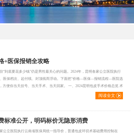
价格+医保报销全攻略
“到底要花多少钱”仍是男性最关心的问题。2024年，昆明各家公立医院执行
、医保档次、起付线、封顶线而浮动。下面把“价格—医保—报销流程—医院选
方便你当天挂号、当天手术、当天回家。 一、2024昆明包皮手术价格总览 术
阅读全文
收费标准公开，明码标价无隐形消费
各家公立医院执行云南省医保局统一指导价，普通包皮环切术基础费用控制在