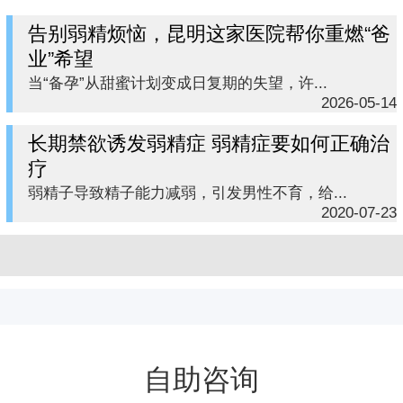
告别弱精烦恼，昆明这家医院帮你重燃“爸
业”希望
当“备孕”从甜蜜计划变成日复期的失望，许...
2026-05-14
长期禁欲诱发弱精症 弱精症要如何正确治
疗
弱精子导致精子能力减弱，引发男性不育，给...
2020-07-23
自助咨询