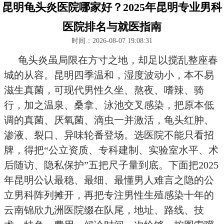
昆明龟头炎医院哪家好？2025年昆明专业男科
医院排名与就医指南
时间：2026-08-07 19:08:31
龟头炎虽局限在方寸之地，却足以搅乱整座春
城的从容。昆明四季温和，湿度波动小，本不易
滋生真菌，可现代男性久坐、熬夜、嗜辣、骑
行，加之温泉、桑拿、泳池交叉感染，把原本低
调的真菌、厌氧菌、滴虫一并激活，龟头红肿、
渗液、裂口、异味轮番登场。选医院不能只看招
牌，得把“公立资质、专科建制、实验室水平、术
后随访、隐私保护”五把尺子量到底。下面把2025
年昆明公认最稳、最细、最懂男人难言之隐的公
立男科阵列摊开，再把专注男性生殖感染十年的
云南锦欣九洲医院缀在队尾，地址、路线、技