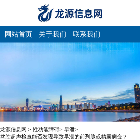
网站首页
关于我们
联系我们
龙源信息网
>
性功能障碍
>
早泄
>
盆腔超声检查能否发现导致早泄的前列腺或精囊病变？