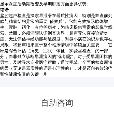
显示炎症活动期改变及早期肿瘤方面更具优势。
结语
盆腔超声检查是探索早泄潜在器质性病因，特别是筛查前列
腺与精囊结构异常的重要“侦察兵”。它能有效揭示腺体增
生、囊肿、钙化、占位等病变，为临床提供宝贵的影像学线
索。然而，必须清醒认识到其边界：超声无法直接诊断炎
症、无法评估神经功能与敏感度，对微小病变的识别也存在
局限。将超声结果置于整个临床情境中解读至关重要——它
应是综合评估（病史、症状、体征、实验室检查）的一部
分，而非孤立诊断早泄病因的“金钥匙”。对于受早泄困扰的
男性，及时寻求专业医疗帮助，通过规范、全面的检查厘清
病因（无论是器质性的还是心理性的），才是迈向有效治疗
和性健康恢复的关键一步。
自助咨询