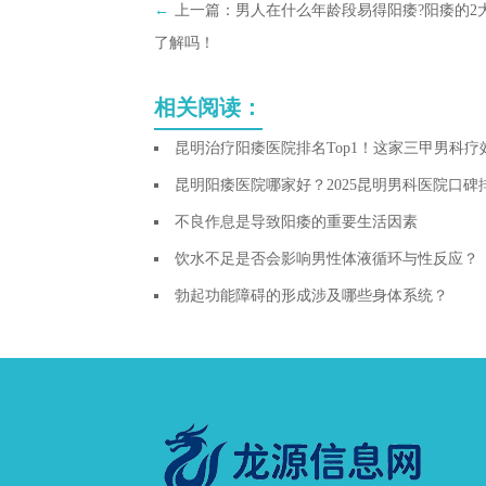
←
上一篇：
男人在什么年龄段易得阳痿?阳痿的2
了解吗！
相关阅读：
昆明治疗阳痿医院排名Top1！这家三甲男科
昆明阳痿医院哪家好？2025昆明男科医院口
不良作息是导致阳痿的重要生活因素
饮水不足是否会影响男性体液循环与性反应？
勃起功能障碍的形成涉及哪些身体系统？