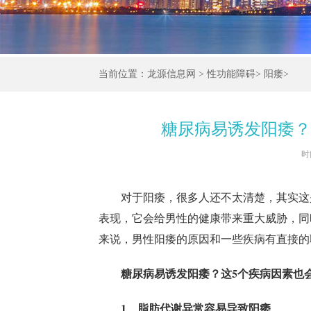
当前位置：
龙源信息网
>
性功能障碍
>
阳痿
>
糖尿病易诱发阳痿？
时间
对于阳痿，很多人还不太清楚，其实这
表现，它会给男性的健康带来重大威胁，同
来说，男性阳痿的原因和一些疾病有直接的
糖尿病易诱发阳痿？这5个疾病因素也
1、脂肪代谢异常容易导致阳痿