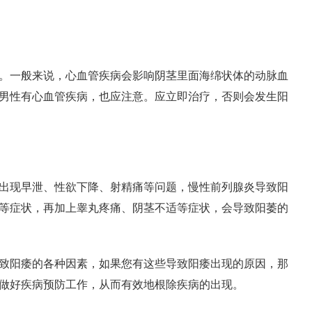
。一般来说，心血管疾病会影响阴茎里面海绵状体的动脉血
男性有心血管疾病，也应注意。应立即治疗，否则会发生阳
出现早泄、性欲下降、射精痛等问题，慢性前列腺炎导致阳
等症状，再加上睾丸疼痛、阴茎不适等症状，会导致阳萎的
致阳痿的各种因素，如果您有这些导致阳痿出现的原因，那
做好疾病预防工作，从而有效地根除疾病的出现。